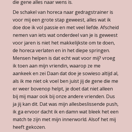
die gene alles naar wens is.
De schakel van horeca naar gedragstrainer is
voor mij een grote stap geweest, alles wat ik
doe doe ik vol passie en met veel liefde. Afscheid
nemen van iets wat onderdeel van je is geweest
voor jaren is niet het makkelijkste om te doen,
de horeca verlaten en in het diepe springen.
Mensen helpen is dat echt wat voor mij? vroeg
ik toen aan mijn vriendin, waarop ze me
aankeek en zei Daan dat doe je sowieso altijd al,
als ik me niet ok voel ben juist jij de gene die me
er weer bovenop helpt, je doet dat niet alleen
bij mij maar ook bij onze andere vrienden. Dus
ja jij kan dit. Dat was mijn allesbeslissende push,
ik ga ervoor dacht ik en damn wat bleek het een
match te zijn met mijn innerworld. Alsof het mij
heeft gekozen.