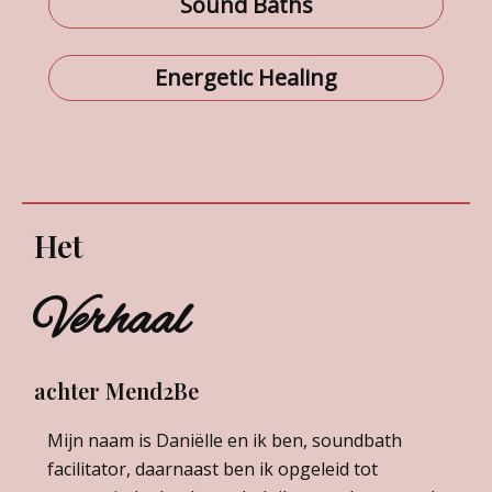
Sound Baths
Energetic Healing
Het
Verhaal
achter Mend2Be
Mijn naam is Daniëlle en ik ben, soundbath
facilitator, daarnaast ben ik opgeleid tot