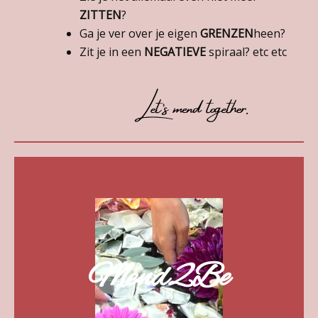
ZITTEN
?
Ga je ver over je eigen
GRENZEN
heen?
Zit je in een
NEGATIEVE
spiraal? etc etc
Mend2Be