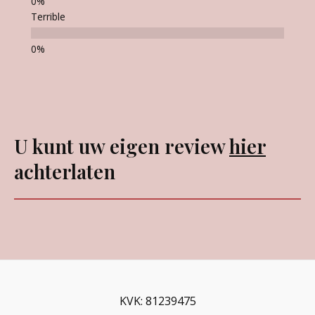
Terrible
U kunt uw eigen review
hier
achterlaten
KVK: 81239475