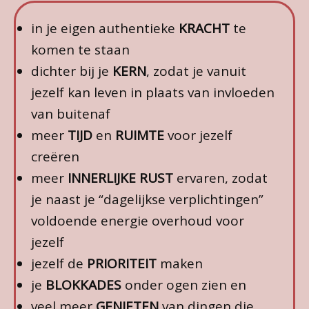
in je eigen authentieke
KRACHT
te
komen te staan
dichter bij je
KERN
, zodat je vanuit
jezelf kan leven in plaats van invloeden
van buitenaf
meer
TIJD
en
RUIMTE
voor jezelf
creëren
meer
INNERLIJKE RUST
ervaren, zodat
je naast je “dagelijkse verplichtingen”
voldoende energie overhoud voor
jezelf
jezelf de
PRIORITEIT
maken
je
BLOKKADES
onder ogen zien en
veel meer
GENIETEN
van dingen die