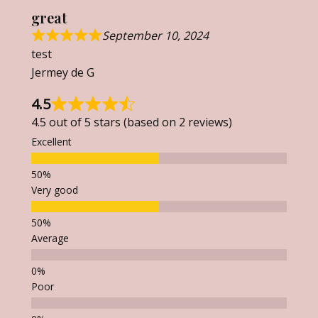
great
September 10, 2024
test
Jermey de G
4.5
4.5 out of 5 stars (based on 2 reviews)
Excellent
Very good
Average
Poor