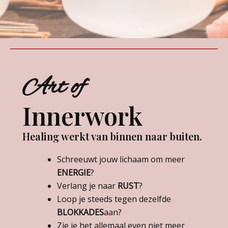
Art of
Innerwork
Healing werkt van binnen naar buiten.
Schreeuwt jouw lichaam om meer
ENERGIE
?
Verlang je naar
RUST
?
Loop je steeds tegen dezelfde
BLOKKADES
aan?
Zie je het allemaal even niet meer